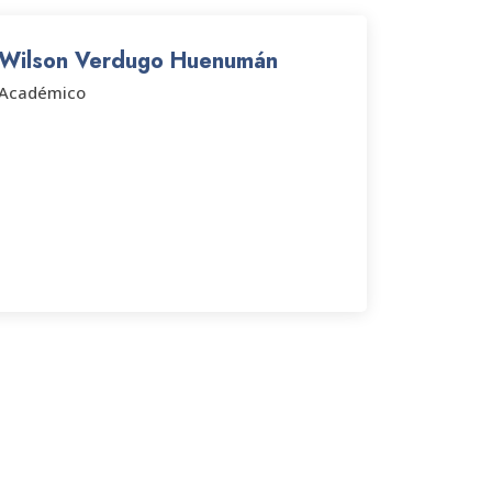
Wilson Verdugo Huenumán
Académico
 LA ACTIVIDAD