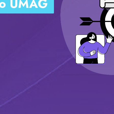
to UMAG