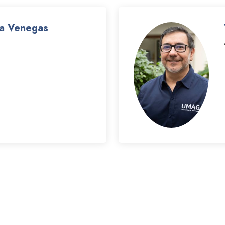
ea Venegas
NCIONARIA/O DE APOYO A
UNIVERSITARIA