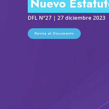
Nuevo Estatu
DFL Nº27 | 27 diciembre 2023
Revisa el Documento