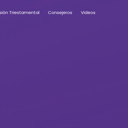
ión Triestamental
Consejeros
Videos