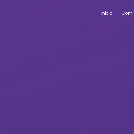
Inicio
Comis