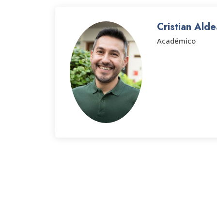
Cristian Ald
Académico
ESTAMENTO FU